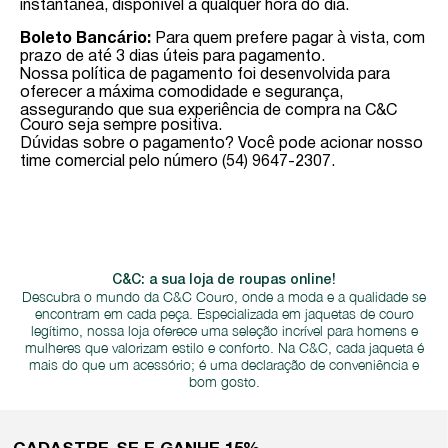
instantânea, disponível a qualquer hora do dia.
Boleto Bancário:
Para quem prefere pagar à vista, com
prazo de até 3 dias úteis para pagamento.
Nossa política de pagamento foi desenvolvida para
oferecer a máxima comodidade e segurança,
assegurando que sua experiência de compra na C&C
Couro seja sempre positiva.
Dúvidas sobre o pagamento? Você pode acionar nosso
time comercial pelo número (54) 9647-2307.
C&C: a sua loja de roupas online!
Descubra o mundo da C&C Couro, onde a moda e a qualidade se
encontram em cada peça. Especializada em jaquetas de couro
legítimo, nossa loja oferece uma seleção incrível para homens e
mulheres que valorizam estilo e conforto. Na C&C, cada jaqueta é
mais do que um acessório; é uma declaração de conveniência e
bom gosto.