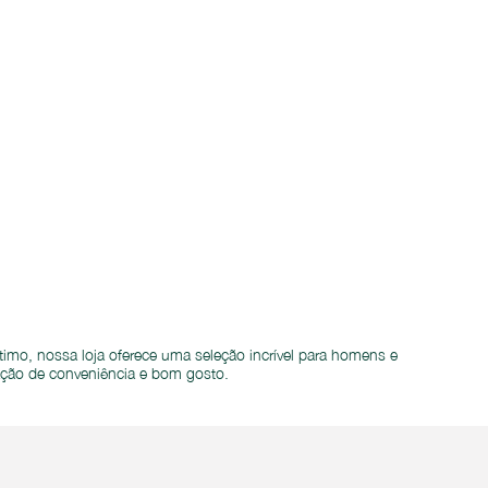
mo, nossa loja oferece uma seleção incrível para homens e
ação de conveniência e bom gosto.