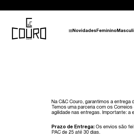
Novidades
Feminino
Mascul
Na C&C Couro, garantimos a entrega d
Temos uma parceria com os Correios e
agilidade nas entregas. Importante: a
Prazo de Entrega:
Os envios são fei
PAC de 25 até 30 dias.