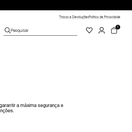
Trocas e Devoluções
Política de Privacidade
0
garantir a máxima segurança e
inções.