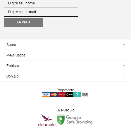
ENVIAR
Sobre
Meus Dados
Políticas
Contato
Pagamento
Site Seguro