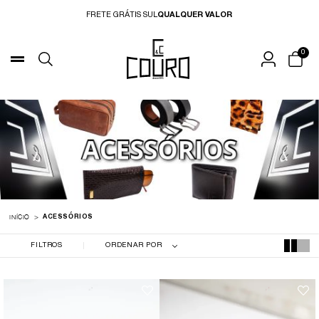
FRETE GRÁTIS SUL
QUALQUER VALOR
0
ACESSÓRIOS
INÍCIO
ACESSÓRIOS
FILTROS
ORDENAR POR