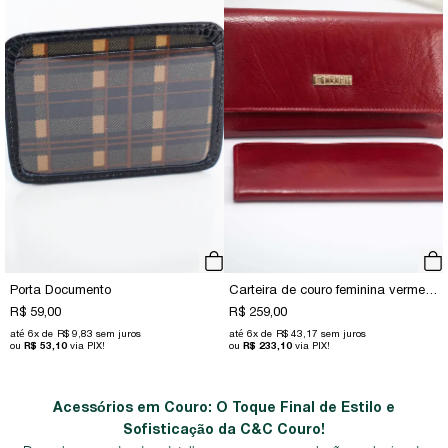
Porta Documento
Carteira de couro feminina vermelha
R$ 59,00
R$ 259,00
6x
R$ 9,83
sem juros
6x
R$ 43,17
sem juros
R$ 53,10
via PIX!
R$ 233,10
via PIX!
Acessórios em Couro: O Toque Final de Estilo e
Sofisticação da C&C Couro!